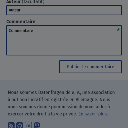
Auteur
(facultatif)
Auteur
Commentaire
Commentaire
Publier le commentaire
Nous sommes Datenfragen.de e. V., une association
à but non lucratif enregistrée en Allemagne. Nous
nous sommes donné pour mission de vous aider à
exercer votre droit à la vie privée.
En savoir plus.
Abonnez-vous à notre blog en utilisan
Nous trouver sur GitHub.
Échanger avec nous via Matrix.
Nous suivre sur Mastodon.