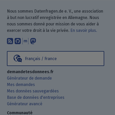
Nous sommes Datenfragen.de e. V., une association
à but non lucratif enregistrée en Allemagne. Nous
nous sommes donné pour mission de vous aider à
exercer votre droit à la vie privée.
En savoir plus.
Abonnez-vous à notre blog en utilisan
Nous trouver sur GitHub.
Échanger avec nous via Matrix.
Nous suivre sur Mastodon.
Français / France
demandetesdonnees.fr
Générateur de demande
Mes demandes
Mes données sauvegardées
Base de données d'entreprises
Générateur avancé
Communauté