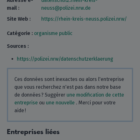
Adresse e-
datenschutz.rhein-kreis-
mail :
neuss@polizei.nrw.de
Site Web :
https://rhein-kreis-neuss.polizei.nrw/
Catégorie :
organisme public
Sources :
https://polizei.nrw/datenschutzerklaerung
Ces données sont inexactes ou alors l'entreprise
que vous recherchez n'est pas dans notre base
de données ? Suggérer
une modification de cette
entreprise
ou
une nouvelle
. Merci pour votre
aide !
Entreprises liées