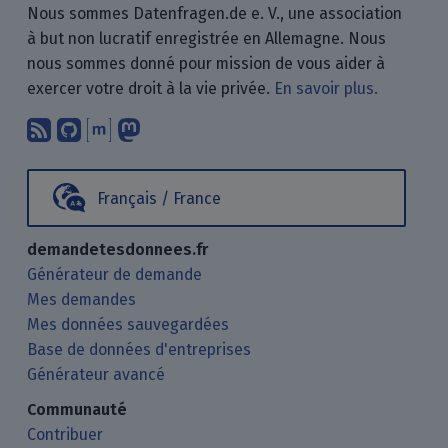
Nous sommes Datenfragen.de e. V., une association
à but non lucratif enregistrée en Allemagne. Nous
nous sommes donné pour mission de vous aider à
exercer votre droit à la vie privée.
En savoir plus.
Abonnez-vous à notre blog en utilisan
Nous trouver sur GitHub.
Échanger avec nous via Matrix.
Nous suivre sur Mastodon.
Français / France
demandetesdonnees.fr
Générateur de demande
Mes demandes
Mes données sauvegardées
Base de données d'entreprises
Générateur avancé
Communauté
Contribuer