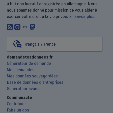
à but non lucratif enregistrée en Allemagne. Nous
nous sommes donné pour mission de vous aider à
exercer votre droit à la vie privée.
En savoir plus.
Abonnez-vous à notre blog en utilisan
Nous trouver sur GitHub.
Échanger avec nous via Matrix.
Nous suivre sur Mastodon.
Français / France
demandetesdonnees.fr
Générateur de demande
Mes demandes
Mes données sauvegardées
Base de données d'entreprises
Générateur avancé
Communauté
Contribuer
Faire un don