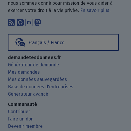
nous sommes donné pour mission de vous aider à
exercer votre droit à la vie privée.
En savoir plus.
Abonnez-vous à notre blog en utilisan
Nous trouver sur GitHub.
Échanger avec nous via Matrix.
Nous suivre sur Mastodon.
Français / France
demandetesdonnees.fr
Générateur de demande
Mes demandes
Mes données sauvegardées
Base de données d'entreprises
Générateur avancé
Communauté
Contribuer
Faire un don
Devenir membre