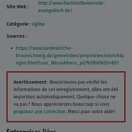
http://www.flechtorfbeienrode-
Site Web :
evangelisch.de/
Catégorie :
église
Sources :
https://www.landeskirche-
braunschweig.de/gemeinden/propsteien/einrichtu
ngen.html?user_lkbsaddress_pi2%5Bid%5D=833
Avertissement
: Nous
n'avons pas
vérifié les
informations de cet enregistrement, elles ont été
importées automatiquement. Quelque-chose ne
va pas ? Nous apprécierons beaucoup si vous
proposez une correction
. Merci pour votre aide !
Entreprises liées