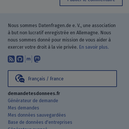
Nous sommes Datenfragen.de e. V., une association
à but non lucratif enregistrée en Allemagne. Nous
nous sommes donné pour mission de vous aider à
exercer votre droit à la vie privée.
En savoir plus.
Abonnez-vous à notre blog en utilisan
Nous trouver sur GitHub.
Échanger avec nous via Matrix.
Nous suivre sur Mastodon.
Français / France
demandetesdonnees.fr
Générateur de demande
Mes demandes
Mes données sauvegardées
Base de données d'entreprises