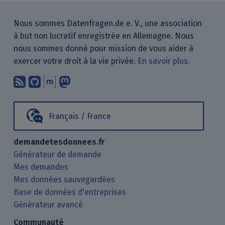
Nous sommes Datenfragen.de e. V., une association
à but non lucratif enregistrée en Allemagne. Nous
nous sommes donné pour mission de vous aider à
exercer votre droit à la vie privée.
En savoir plus.
Abonnez-vous à notre blog en utilisan
Nous trouver sur GitHub.
Échanger avec nous via Matrix.
Nous suivre sur Mastodon.
Français / France
demandetesdonnees.fr
Générateur de demande
Mes demandes
Mes données sauvegardées
Base de données d'entreprises
Générateur avancé
Communauté