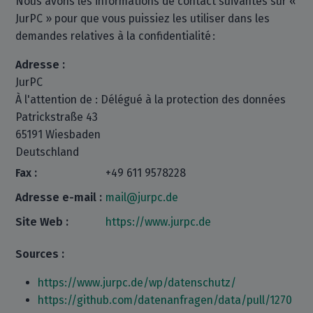
Nous avons les informations de contact suivantes sur «
JurPC » pour que vous puissiez les utiliser dans les
demandes relatives à la confidentialité :
Adresse :
JurPC
À l'attention de : Délégué à la protection des données
Patrickstraße 43
65191 Wiesbaden
Deutschland
Fax :
+49 611 9578228
Adresse e-mail :
mail@jurpc.de
Site Web :
https://www.jurpc.de
Sources :
https://www.jurpc.de/wp/datenschutz/
https://github.com/datenanfragen/data/pull/1270