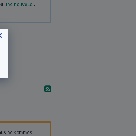
ou
une nouvelle
.
Abonnez-vous aux commentai
ous ne sommes