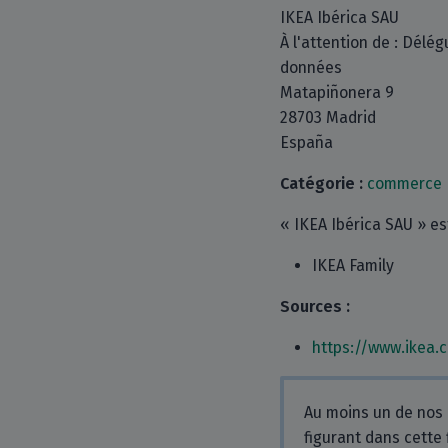
IKEA Ibérica SAU
À l'attention de : Délég
données
Matapiñonera 9
28703 Madrid
España
Catégorie :
commerce
« IKEA Ibérica SAU » es
IKEA Family
Sources :
https://www.ikea.
Au moins un de nos 
figurant dans cette