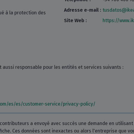
Adresse e-mail :
tusdatos@ike
ué à la protection des
Site Web :
https://www.i
t aussi responsable pour les entités et services suivants :
com/es/es/customer-service/privacy-policy/
contributeurs a envoyé avec succès une demande en utilisant
 fiche. Ces données sont inexactes ou alors l'entreprise que v