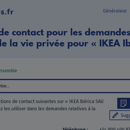
Générateur
de contact pour les demandes 
de la vie privée pour « IKEA I
ensemble
tions de contact suivantes sur « IKEA Ibérica SAU
z les utiliser dans les demandes relatives à la
Sugg
Téléphone :
+34 900 400 9