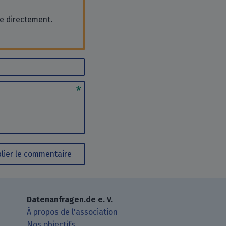
se directement.
lier le commentaire
Datenanfragen.de e. V.
À propos de l'association
Nos objectifs