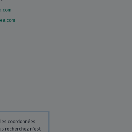
a.com
kea.com
 les coordonnées
ous recherchez n'est