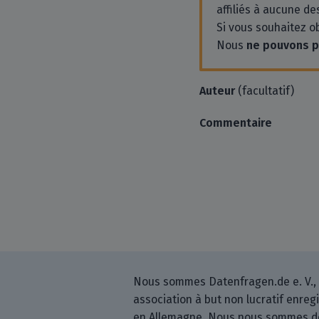
affiliés à aucune des
Si vous souhaitez o
Nous
ne pouvons 
Auteur
(facultatif)
Commentaire
Nous sommes Datenfragen.de e. V.,
association à but non lucratif enreg
en Allemagne. Nous nous sommes 