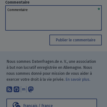
Commentaire
Commentaire
Publier le commentaire
Nous sommes Datenfragen.de e. V., une association
à but non lucratif enregistrée en Allemagne. Nous
nous sommes donné pour mission de vous aider à
exercer votre droit à la vie privée.
En savoir plus.
Abonnez-vous à notre blog en utilisan
Nous trouver sur GitHub.
Échanger avec nous via Matrix.
Nous suivre sur Mastodon.
Français / France