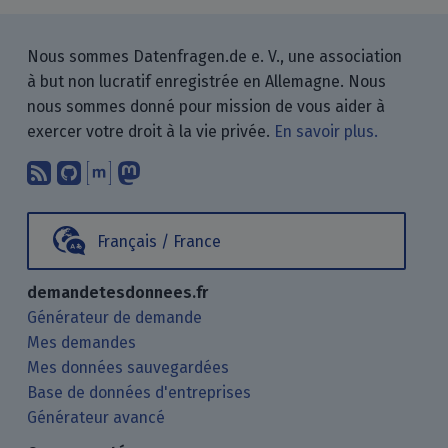
Nous sommes Datenfragen.de e. V., une association
à but non lucratif enregistrée en Allemagne. Nous
nous sommes donné pour mission de vous aider à
exercer votre droit à la vie privée.
En savoir plus.
Abonnez-vous à notre blog en utilisan
Nous trouver sur GitHub.
Échanger avec nous via Matrix.
Nous suivre sur Mastodon.
Français / France
demandetesdonnees.fr
Générateur de demande
Mes demandes
Mes données sauvegardées
Base de données d'entreprises
Générateur avancé