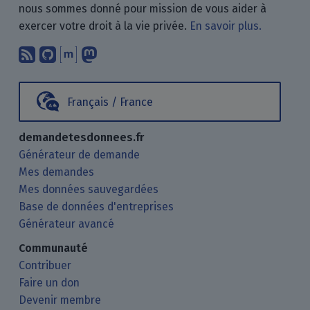
nous sommes donné pour mission de vous aider à
exercer votre droit à la vie privée.
En savoir plus.
Abonnez-vous à notre blog en utilisan
Nous trouver sur GitHub.
Échanger avec nous via Matrix.
Nous suivre sur Mastodon.
Français / France
demandetesdonnees.fr
Générateur de demande
Mes demandes
Mes données sauvegardées
Base de données d'entreprises
Générateur avancé
Communauté
Contribuer
Faire un don
Devenir membre