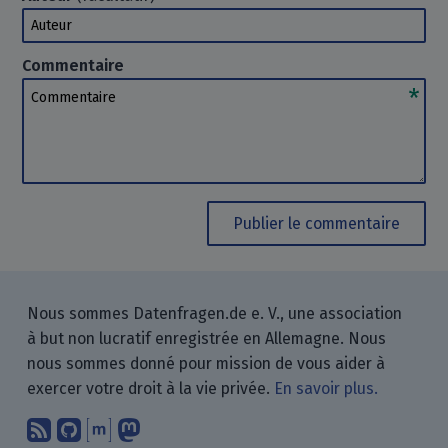
Auteur
Commentaire
Commentaire
Publier le commentaire
Nous sommes Datenfragen.de e. V., une association
à but non lucratif enregistrée en Allemagne. Nous
nous sommes donné pour mission de vous aider à
exercer votre droit à la vie privée.
En savoir plus.
Abonnez-vous à notre blog en utilisan
Nous trouver sur GitHub.
Échanger avec nous via Matrix.
Nous suivre sur Mastodon.