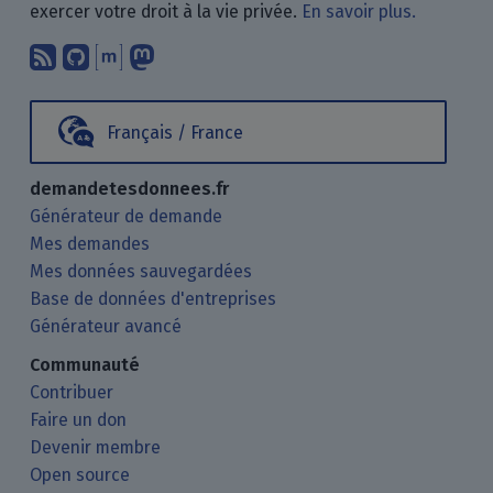
exercer votre droit à la vie privée.
En savoir plus.
Abonnez-vous à notre blog en utilisan
Nous trouver sur GitHub.
Échanger avec nous via Matrix.
Nous suivre sur Mastodon.
Français / France
demandetesdonnees.fr
Générateur de demande
Mes demandes
Mes données sauvegardées
Base de données d'entreprises
Générateur avancé
Communauté
Contribuer
Faire un don
Devenir membre
Open source