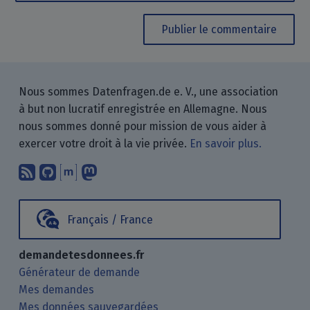
Publier le commentaire
Nous sommes Datenfragen.de e. V., une association
à but non lucratif enregistrée en Allemagne. Nous
nous sommes donné pour mission de vous aider à
exercer votre droit à la vie privée.
En savoir plus.
Abonnez-vous à notre blog en utilisan
Nous trouver sur GitHub.
Échanger avec nous via Matrix.
Nous suivre sur Mastodon.
Français / France
demandetesdonnees.fr
Générateur de demande
Mes demandes
Mes données sauvegardées