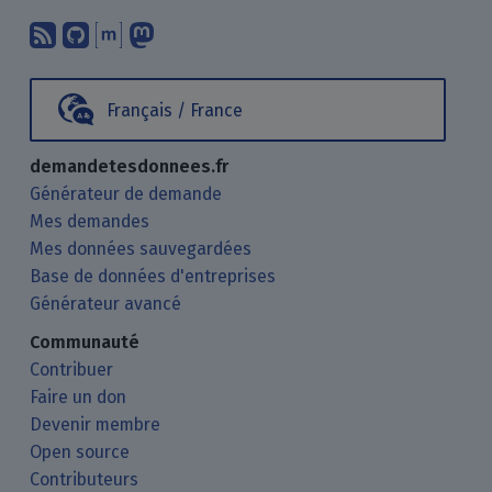
Abonnez-vous à notre blog en utilisan
Nous trouver sur GitHub.
Échanger avec nous via Matrix.
Nous suivre sur Mastodon.
Français / France
demandetesdonnees.fr
Générateur de demande
Mes demandes
Mes données sauvegardées
Base de données d'entreprises
Générateur avancé
Communauté
Contribuer
Faire un don
Devenir membre
Open source
Contributeurs