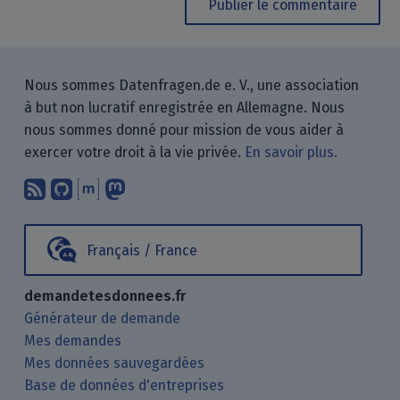
Publier le commentaire
Nous sommes Datenfragen.de e. V., une association
à but non lucratif enregistrée en Allemagne. Nous
nous sommes donné pour mission de vous aider à
exercer votre droit à la vie privée.
En savoir plus.
Abonnez-vous à notre blog en utilisan
Nous trouver sur GitHub.
Échanger avec nous via Matrix.
Nous suivre sur Mastodon.
Français / France
demandetesdonnees.fr
Générateur de demande
Mes demandes
Mes données sauvegardées
Base de données d'entreprises