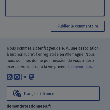
Publier le commentaire
Nous sommes Datenfragen.de e. V., une association
à but non lucratif enregistrée en Allemagne. Nous
nous sommes donné pour mission de vous aider à
exercer votre droit à la vie privée.
En savoir plus.
Abonnez-vous à notre blog en utilisan
Nous trouver sur GitHub.
Échanger avec nous via Matrix.
Nous suivre sur Mastodon.
Français / France
demandetesdonnees.fr