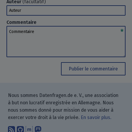
Auteur
(facultatif)
Auteur
Commentaire
Commentaire
Publier le commentaire
Nous sommes Datenfragen.de e. V., une association
à but non lucratif enregistrée en Allemagne. Nous
nous sommes donné pour mission de vous aider à
exercer votre droit à la vie privée.
En savoir plus.
Abonnez-vous à notre blog en utilisan
Nous trouver sur GitHub.
Échanger avec nous via Matrix.
Nous suivre sur Mastodon.