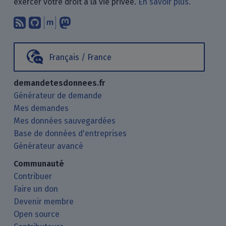
exercer votre droit à la vie privée.
En savoir plus.
Abonnez-vous à notre blog en utilisan
Nous trouver sur GitHub.
Échanger avec nous via Matrix.
Nous suivre sur Mastodon.
Français / France
demandetesdonnees.fr
Générateur de demande
Mes demandes
Mes données sauvegardées
Base de données d'entreprises
Générateur avancé
Communauté
Contribuer
Faire un don
Devenir membre
Open source