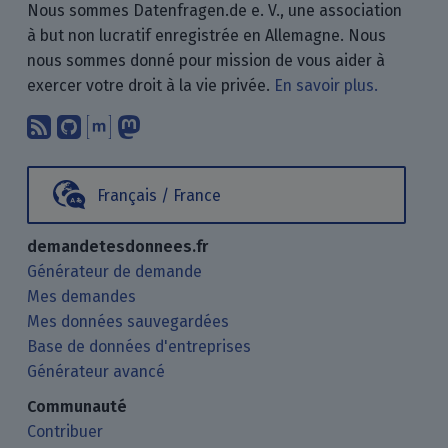
Nous sommes Datenfragen.de e. V., une association
à but non lucratif enregistrée en Allemagne. Nous
nous sommes donné pour mission de vous aider à
exercer votre droit à la vie privée.
En savoir plus.
Abonnez-vous à notre blog en utilisan
Nous trouver sur GitHub.
Échanger avec nous via Matrix.
Nous suivre sur Mastodon.
Français / France
demandetesdonnees.fr
Générateur de demande
Mes demandes
Mes données sauvegardées
Base de données d'entreprises
Générateur avancé
Communauté
Contribuer