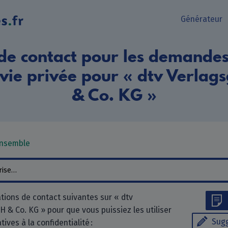
Générateur
de contact pour les demandes 
 vie privée pour « dtv Verlag
& Co. KG »
ensemble
tions de contact suivantes sur « dtv
 & Co. KG » pour que vous puissiez les utiliser
Sugg
ves à la confidentialité :