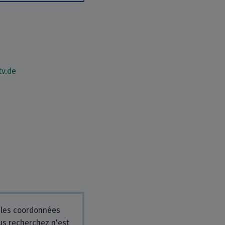
tv.de
 les coordonnées
ous recherchez n'est