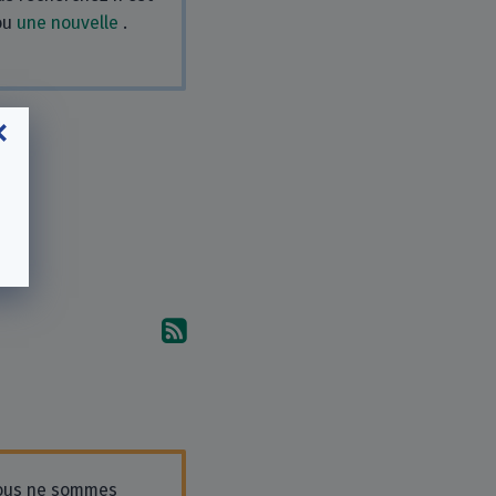
ou
une nouvelle
.
Abonnez-vous aux commentai
ous ne sommes