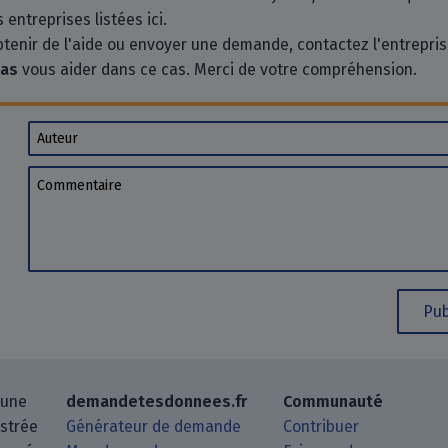
 entreprises listées ici.
btenir de l'aide ou envoyer une demande, contactez l'entrepri
pas
vous aider dans ce cas. Merci de votre compréhension.
Auteur
Commentaire
Pub
 une
demandetesdonnees.fr
Communauté
istrée
Générateur de demande
Contribuer