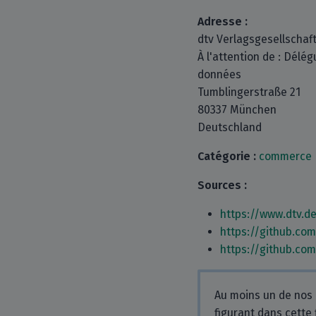
Adresse :
dtv Verlagsgesellschaf
À l'attention de : Délég
données
Tumblingerstraße 21
80337 München
Deutschland
Catégorie :
commerce
Sources :
https://www.dtv.d
https://github.co
https://github.co
Au moins un de nos 
figurant dans cette