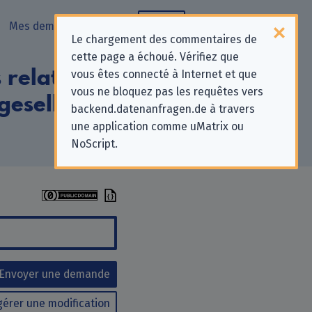
Mes demandes
Blog
Le chargement des commentaires de
cette page a échoué. Vérifiez que
relatives à la
vous êtes connecté à Internet et que
vous ne bloquez pas les requêtes vers
sgesellschaft mbH
backend.datenanfragen.de à travers
une application comme uMatrix ou
NoScript.
Envoyer une demande
érer une modification