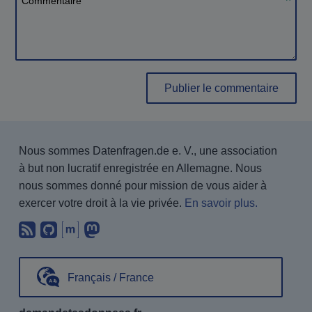
Publier le commentaire
Nous sommes Datenfragen.de e. V., une association
à but non lucratif enregistrée en Allemagne. Nous
nous sommes donné pour mission de vous aider à
exercer votre droit à la vie privée.
En savoir plus.
Abonnez-vous à notre blog en utilisan
Nous trouver sur GitHub.
Échanger avec nous via Matrix.
Nous suivre sur Mastodon.
Français / France