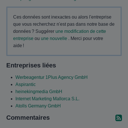
Ces données sont inexactes ou alors l'entreprise
que vous recherchez n'est pas dans notre base de
données ? Suggérer
une modification de cette
entreprise
ou
une nouvelle
. Merci pour votre
aide !
Entreprises liées
Werbeagentur 1Plus Agency GmbH
Aspirantic
heinekingmedia GmbH
Internet Marketing Mallorca S.L.
Atolls Germany GmbH
Commentaires
Ab