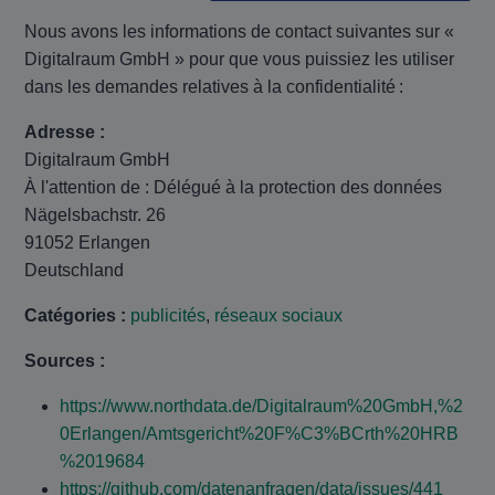
Nous avons les informations de contact suivantes sur «
Digitalraum GmbH » pour que vous puissiez les utiliser
dans les demandes relatives à la confidentialité :
Adresse :
Digitalraum GmbH
À l'attention de : Délégué à la protection des données
Nägelsbachstr. 26
91052 Erlangen
Deutschland
Catégories :
publicités
,
réseaux sociaux
Sources :
https://www.northdata.de/Digitalraum%20GmbH,%2
0Erlangen/Amtsgericht%20F%C3%BCrth%20HRB
%2019684
https://github.com/datenanfragen/data/issues/441