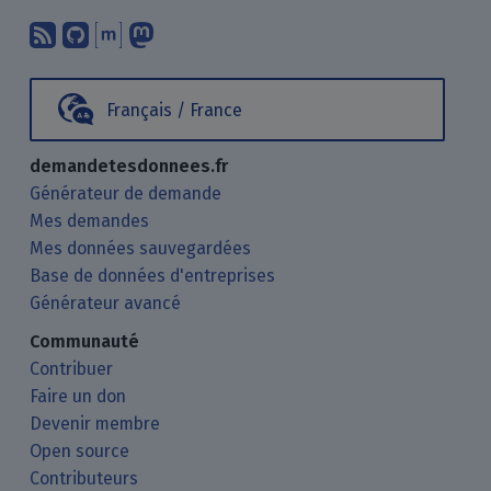
Abonnez-vous à notre blog en utilisan
Nous trouver sur GitHub.
Échanger avec nous via Matrix.
Nous suivre sur Mastodon.
Français / France
demandetesdonnees.fr
Générateur de demande
Mes demandes
Mes données sauvegardées
Base de données d'entreprises
Générateur avancé
Communauté
Contribuer
Faire un don
Devenir membre
Open source
Contributeurs