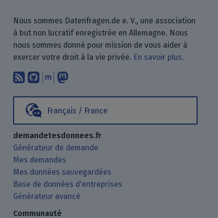
Nous sommes Datenfragen.de e. V., une association
à but non lucratif enregistrée en Allemagne. Nous
nous sommes donné pour mission de vous aider à
exercer votre droit à la vie privée.
En savoir plus.
Abonnez-vous à notre blog en utilisan
Nous trouver sur GitHub.
Échanger avec nous via Matrix.
Nous suivre sur Mastodon.
Français / France
demandetesdonnees.fr
Générateur de demande
Mes demandes
Mes données sauvegardées
Base de données d'entreprises
Générateur avancé
Communauté