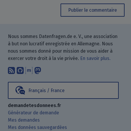
Publier le commentaire
Nous sommes Datenfragen.de e. V., une association
à but non lucratif enregistrée en Allemagne. Nous
nous sommes donné pour mission de vous aider à
exercer votre droit à la vie privée.
En savoir plus.
Abonnez-vous à notre blog en utilisan
Nous trouver sur GitHub.
Échanger avec nous via Matrix.
Nous suivre sur Mastodon.
Français / France
demandetesdonnees.fr
Générateur de demande
Mes demandes
Mes données sauvegardées