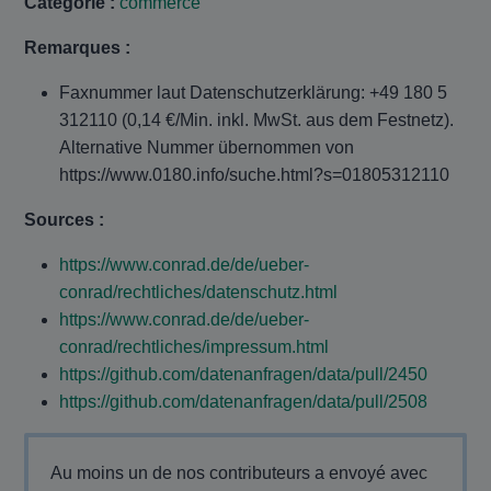
Catégorie :
commerce
Remarques :
Faxnummer laut Datenschutzerklärung: +49 180 5
312110 (0,14 €/Min. inkl. MwSt. aus dem Festnetz).
Alternative Nummer übernommen von
https://www.0180.info/suche.html?s=01805312110
Sources :
https://www.conrad.de/de/ueber-
conrad/rechtliches/datenschutz.html
https://www.conrad.de/de/ueber-
conrad/rechtliches/impressum.html
https://github.com/datenanfragen/data/pull/2450
https://github.com/datenanfragen/data/pull/2508
Au moins un de nos contributeurs a envoyé avec