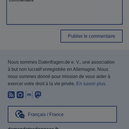
Publier le commentaire
Nous sommes Datenfragen.de e. V., une association
à but non lucratif enregistrée en Allemagne. Nous
nous sommes donné pour mission de vous aider à
exercer votre droit à la vie privée.
En savoir plus.
Abonnez-vous à notre blog en utilisan
Nous trouver sur GitHub.
Échanger avec nous via Matrix.
Nous suivre sur Mastodon.
Français / France