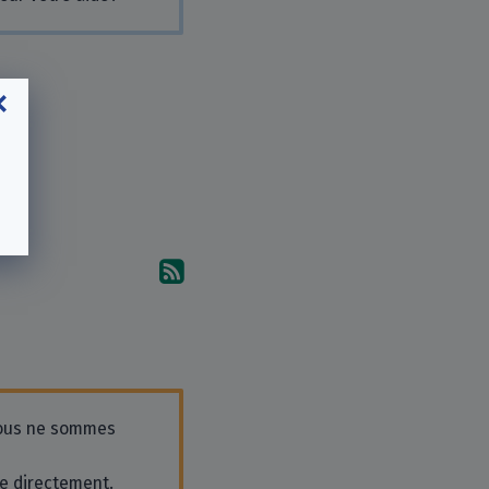
Abonnez-vous aux commentai
ous ne sommes
se directement.