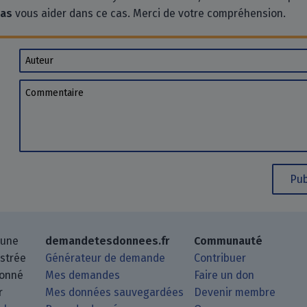
pas
vous aider dans ce cas. Merci de votre compréhension.
Auteur
Commentaire
Pub
 une
demandetesdonnees.fr
Communauté
istrée
Générateur de demande
Contribuer
donné
Mes demandes
Faire un don
r
Mes données sauvegardées
Devenir membre