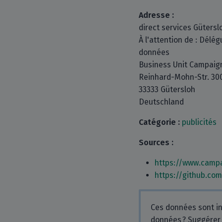
Adresse :
direct services Güters
À l'attention de : Délég
données
Business Unit Campaig
Reinhard-Mohn-Str. 30
33333 Gütersloh
Deutschland
Catégorie :
publicités
Sources :
https://www.campa
https://github.co
Ces données sont in
données ? Suggére