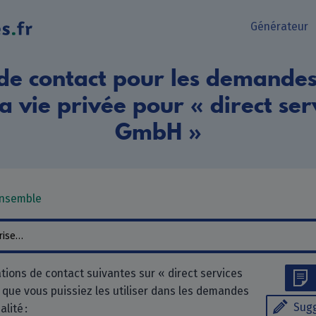
Générateur
de contact pour les demandes 
a vie privée pour « direct se
GmbH »
ensemble
tions de contact suivantes sur « direct services
que vous puissiez les utiliser dans les demandes
Sugg
alité :