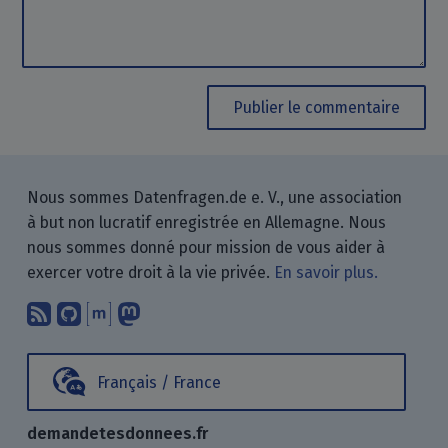
Publier le commentaire
Nous sommes Datenfragen.de e. V., une association
à but non lucratif enregistrée en Allemagne. Nous
nous sommes donné pour mission de vous aider à
exercer votre droit à la vie privée.
En savoir plus.
Abonnez-vous à notre blog en utilisan
Nous trouver sur GitHub.
Échanger avec nous via Matrix.
Nous suivre sur Mastodon.
Français / France
demandetesdonnees.fr