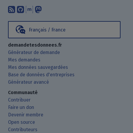
Abonnez-vous à notre blog en utilisan
Nous trouver sur GitHub.
Échanger avec nous via Matrix.
Nous suivre sur Mastodon.
Français / France
demandetesdonnees.fr
Générateur de demande
Mes demandes
Mes données sauvegardées
Base de données d'entreprises
Générateur avancé
Communauté
Contribuer
Faire un don
Devenir membre
Open source
Contributeurs