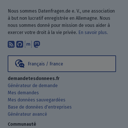
Nous sommes Datenfragen.de e. V., une association
à but non lucratif enregistrée en Allemagne. Nous
nous sommes donné pour mission de vous aider à
exercer votre droit à la vie privée.
En savoir plus.
Abonnez-vous à notre blog en utilisan
Nous trouver sur GitHub.
Échanger avec nous via Matrix.
Nous suivre sur Mastodon.
Français / France
demandetesdonnees.fr
Générateur de demande
Mes demandes
Mes données sauvegardées
Base de données d'entreprises
Générateur avancé
Communauté