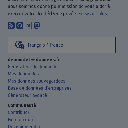
nous sommes donné pour mission de vous aider à
exercer votre droit à la vie privée.
En savoir plus.
Abonnez-vous à notre blog en utilisan
Nous trouver sur GitHub.
Échanger avec nous via Matrix.
Nous suivre sur Mastodon.
Français / France
demandetesdonnees.fr
Générateur de demande
Mes demandes
Mes données sauvegardées
Base de données d'entreprises
Générateur avancé
Communauté
Contribuer
Faire un don
Devenir membre