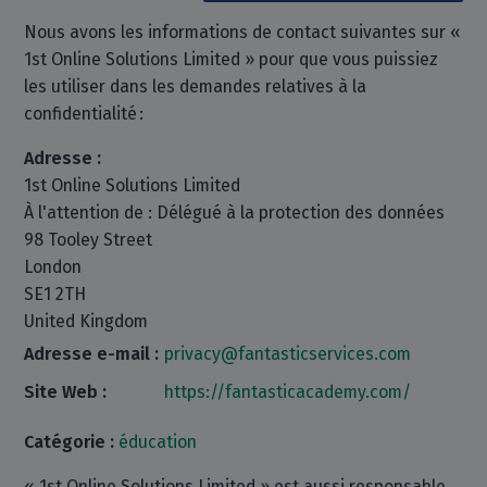
Nous avons les informations de contact suivantes sur «
1st Online Solutions Limited » pour que vous puissiez
les utiliser dans les demandes relatives à la
confidentialité :
Adresse :
1st Online Solutions Limited
À l'attention de : Délégué à la protection des données
98 Tooley Street
London
SE1 2TH
United Kingdom
Adresse e-mail :
privacy@fantasticservices.com
Site Web :
https://fantasticacademy.com/
Catégorie :
éducation
« 1st Online Solutions Limited » est aussi responsable