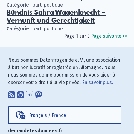
Catégorie :
parti politique
Bündnis Sahra Wagenknecht –
Vernunft und Gerechtigkeit
Catégorie :
parti politique
Page 1 sur 5
Page suivante
>>
Nous sommes Datenfragen.de e. V., une association
à but non lucratif enregistrée en Allemagne. Nous
nous sommes donné pour mission de vous aider à
exercer votre droit à la vie privée.
En savoir plus.
Abonnez-vous à notre blog en utilisan
Nous trouver sur GitHub.
Échanger avec nous via Matrix.
Nous suivre sur Mastodon.
Français
/
France
demandetesdonnees.fr