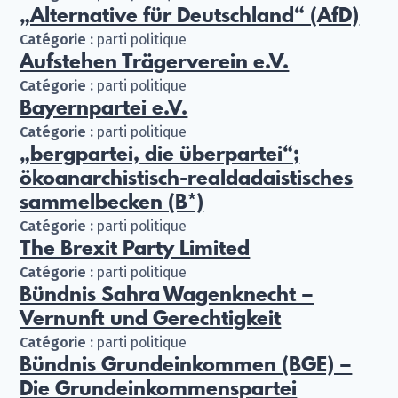
„Alternative für Deutschland“ (AfD)
Catégorie :
parti politique
Aufstehen Trägerverein e.V.
Catégorie :
parti politique
Bayernpartei e.V.
Catégorie :
parti politique
„bergpartei, die überpartei“;
ökoanarchistisch-realdadaistisches
sammelbecken (B*)
Catégorie :
parti politique
The Brexit Party Limited
Catégorie :
parti politique
Bündnis Sahra Wagenknecht –
Vernunft und Gerechtigkeit
Catégorie :
parti politique
Bündnis Grundeinkommen (BGE) –
Die Grundeinkommenspartei