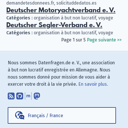
demandetesdonnees.fr, solicituddedatos.es
Deutscher Motoryachtverband e. V.
Catégories :
organisation à but non lucratif, voyage
Deutscher Segler-Verband e. V.
Catégories :
organisation à but non lucratif, voyage
Page 1 sur 5
Page suivante
>>
Nous sommes Datenfragen.de e. V., une association
à but non lucratif enregistrée en Allemagne. Nous
nous sommes donné pour mission de vous aider à
exercer votre droit à la vie privée.
En savoir plus.
Abonnez-vous à notre blog en utilisan
Nous trouver sur GitHub.
Échanger avec nous via Matrix.
Nous suivre sur Mastodon.
Français
/
France