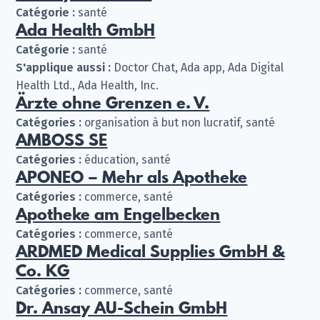
Catégorie :
santé
Ada Health GmbH
Catégorie :
santé
S'applique aussi :
Doctor Chat, Ada app, Ada Digital
Health Ltd., Ada Health, Inc.
Ärzte ohne Grenzen e. V.
Catégories :
organisation à but non lucratif, santé
AMBOSS SE
Catégories :
éducation, santé
APONEO – Mehr als Apotheke
Catégories :
commerce, santé
Apotheke am Engelbecken
Catégories :
commerce, santé
ARDMED Medical Supplies GmbH &
Co. KG
Catégories :
commerce, santé
Dr. Ansay AU-Schein GmbH