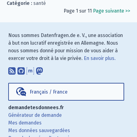
Catégorie :
santé
Page 1 sur 11
Page suivante
>>
Nous sommes Datenfragen.de e. V., une association
à but non lucratif enregistrée en Allemagne. Nous
nous sommes donné pour mission de vous aider à
exercer votre droit à la vie privée.
En savoir plus.
Abonnez-vous à notre blog en utilisan
Nous trouver sur GitHub.
Échanger avec nous via Matrix.
Nous suivre sur Mastodon.
Français
/
France
demandetesdonnees.fr
Générateur de demande
Mes demandes
Mes données sauvegardées