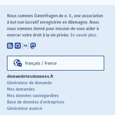
Nous sommes Datenfragen.de e. V., une association
à but non lucratif enregistrée en Allemagne. Nous
nous sommes donné pour mission de vous aider à
exercer votre droit à la vie privée.
En savoir plus.
Abonnez-vous à notre blog en utilisan
Nous trouver sur GitHub.
Échanger avec nous via Matrix.
Nous suivre sur Mastodon.
Français
/
France
demandetesdonnees.fr
Générateur de demande
Mes demandes
Mes données sauvegardées
Base de données d'entreprises
Générateur avancé