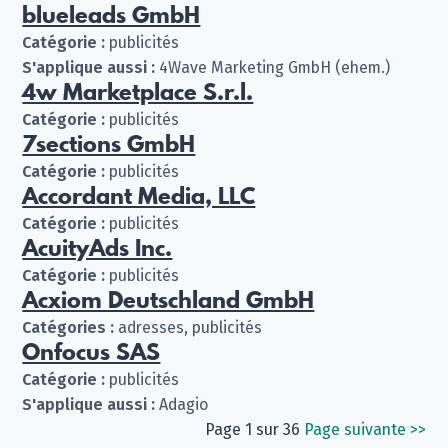
blueleads GmbH
Catégorie :
publicités
S'applique aussi :
4Wave Marketing GmbH (ehem.)
4w Marketplace S.r.l.
Catégorie :
publicités
7sections GmbH
Catégorie :
publicités
Accordant Media, LLC
Catégorie :
publicités
AcuityAds Inc.
Catégorie :
publicités
Acxiom Deutschland GmbH
Catégories :
adresses, publicités
Onfocus SAS
Catégorie :
publicités
S'applique aussi :
Adagio
Page 1 sur 36
Page suivante
>>